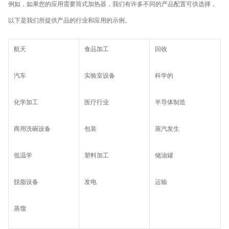
例如，如果您的应用需要筒式加热器，我们有许多不同的产品配置可供选择，
以下是我们所提供产品的行业和应用的示例。
航天
食品加工
回收
汽车
实验室设备
科学的
化学加工
医疗行业
半导体制造
商用洗碗设备
包装
蒸汽发生
低温学
塑料加工
储油罐
脱脂设备
发电
运输
蒸馏