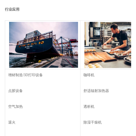
行业应用
增材制造/3D打印设备
咖啡机
点胶设备
舒适辐射加热器
空气加热
透析机
退火
除湿干燥机